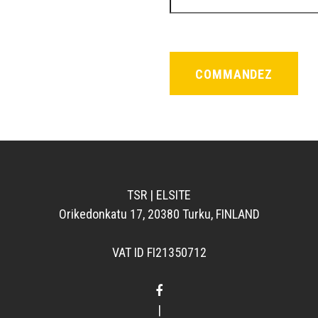
TSR | ELSITE
Orikedonkatu 17, 20380 Turku, FINLAND
VAT ID FI21350712
|