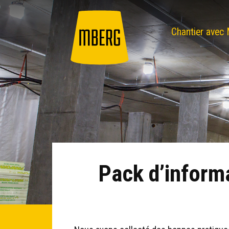
Chantier ave
Pack d’informa