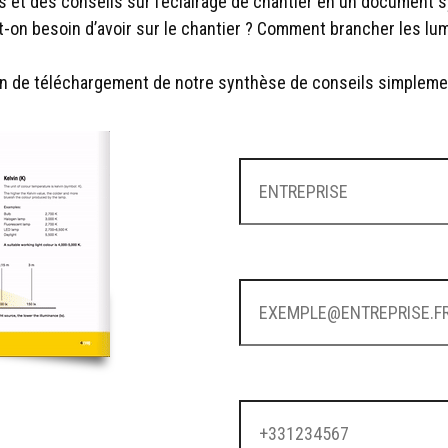
et des conseils sur l’éclairage de chantier en un document syn
t-on besoin d’avoir sur le chantier ? Comment brancher les lu
en de téléchargement de notre synthèse de conseils simplemen