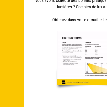
Nous avons collecté des bonnes pratiques 
lumières ? Combien de lux a-
Obtenez dans votre e-mail le li