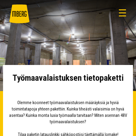
☰
Työmaavalaistuksen tietopaketti
Olemme koonneet työmaavalaistuksen määräyksiä ja hyviä
toimintatapoja yhteen pakettiin. Kuinka tiheästi valaisimia on hyvä
asentaa? Kuinka monta luxia työmaalla tarvitaan? Miten asennan 48V
työmaavalaistuksen?
Tilaa paketin latauslinkki sähköpostiisi täyttämällä lomake!