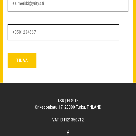
TSR | ELSITE
Orikedonkatu 17, 20380 Turku, FINLAND
VAT ID FI21350712