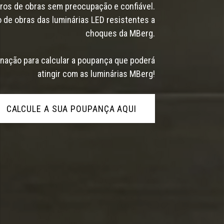
iros de obras sem preocupação e confiável.
o de obras das luminárias LED resistentes a
choques da MBerg.
minação para calcular a poupança que poderá
atingir com as luminárias MBerg!
CALCULE A SUA POUPANÇA AQUI