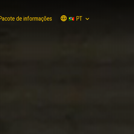
PT
Pacote de informações