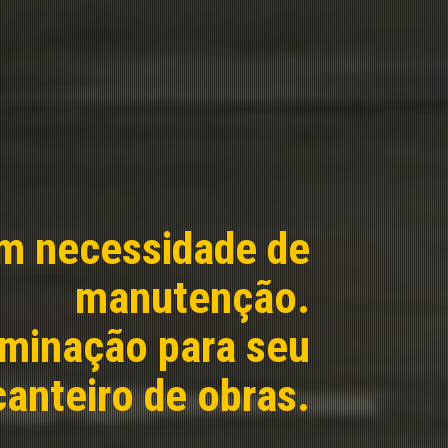
m necessidade de
manutenção.
uminação para seu
canteiro de obras.