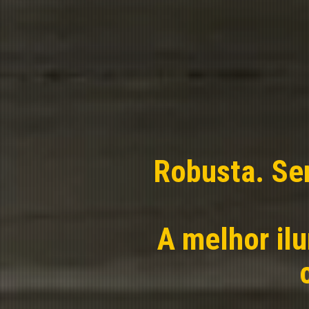
Robusta. Se
A melhor il