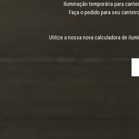
Iluminação temporária para cante
Faça o pedido para seu canteir
Utilize a nossa nova calculadora de ilu