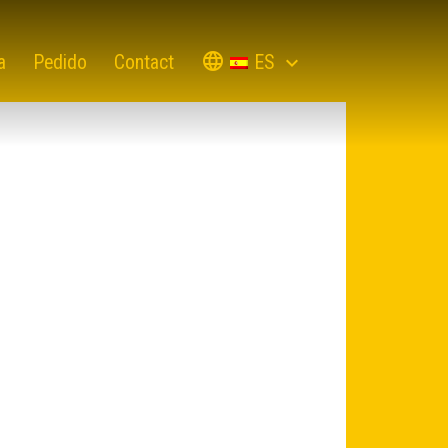
ES
a
Pedido
Contact