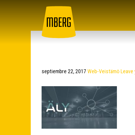
septiembre 22, 2017
Web-Veistämö
Leave 