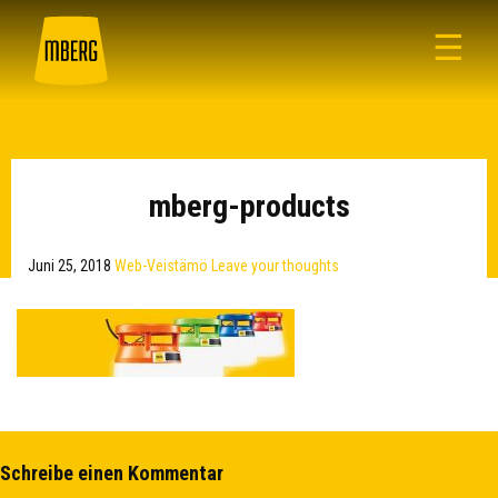
☰
mberg-products
Juni 25, 2018
Web-Veistämö
Leave your thoughts
Schreibe einen Kommentar