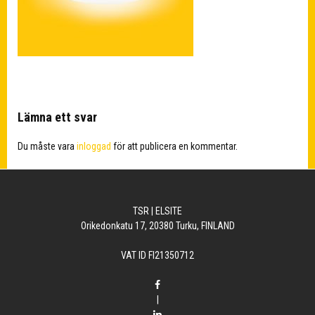
Lämna ett svar
Du måste vara
inloggad
för att publicera en kommentar.
TSR | ELSITE
Orikedonkatu 17, 20380 Turku, FINLAND
VAT ID FI21350712
|