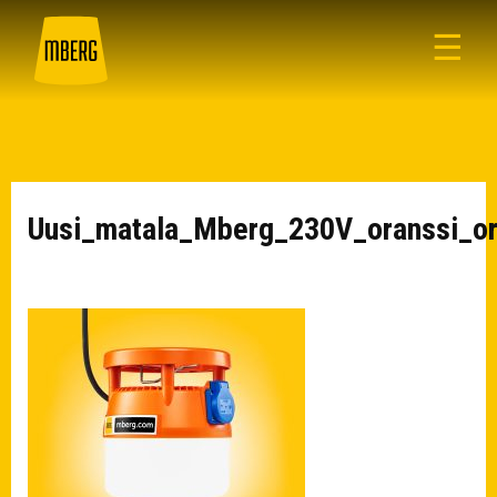
☰
Uusi_matala_Mberg_230V_oranssi_or