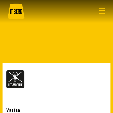
☰
Vastaa