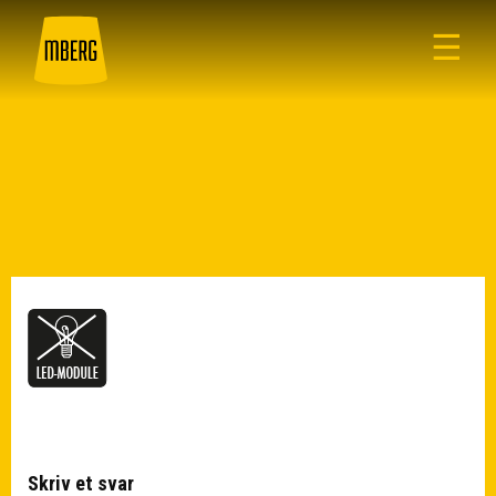
☰
Skriv et svar