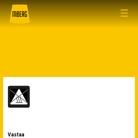
☰
Vastaa