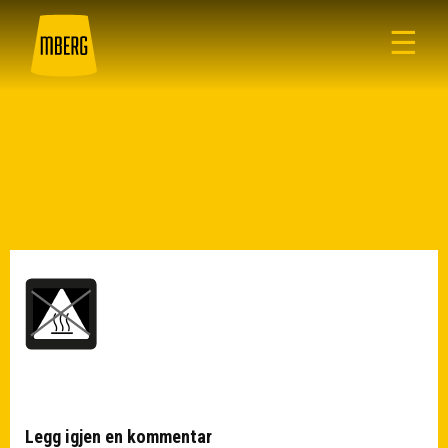
☰
Legg igjen en kommentar