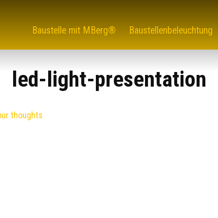
Baustelle mit MBerg®
Baustellenbeleuchtung
led-light-presentation
our thoughts