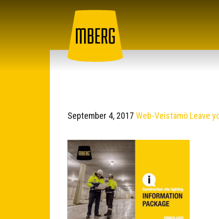
September 4, 2017
Web-Veistämö
Leave y