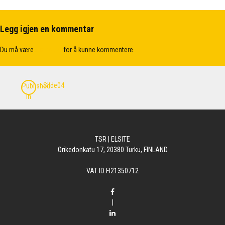
Legg igjen en kommentar
Du må være
innlogget
for å kunne kommentere.
Innleggsnavigasjon
Slide04
Published
in
TSR | ELSITE
Orikedonkatu 17, 20380 Turku, FINLAND
VAT ID FI21350712
|