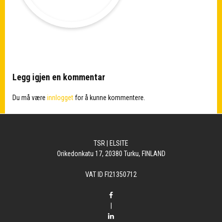
Legg igjen en kommentar
Du må være
innlogget
for å kunne kommentere.
TSR | ELSITE
Orikedonkatu 17, 20380 Turku, FINLAND
VAT ID FI21350712
|